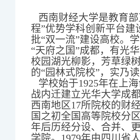
西南财经大学是教育部直属
程”优势学科创新平台建
批“双一流”建设高校。
“天府之国”成都，有光华
校园湖光柳影，芳草绿
的“园林式院校”，实乃
学校始于1925年在上
战内迁建立光华大学成都分部
西南地区17所院校的财
国之初全国高等院校分区
年后历经分设、合并、更
学院。1979年由四川